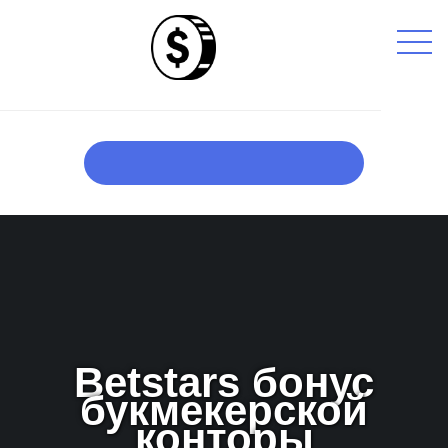
Skip
to
content
Бонусы букмекеров Украины
Betstars бонус
букмекерской
конторы