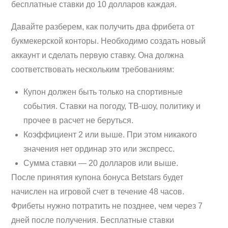
бесплатные ставки до 10 долларов каждая.
Давайте разберем, как получить два фрибета от
букмекерской конторы. Необходимо создать новый
аккаунт и сделать первую ставку. Она должна
соответствовать нескольким требованиям:
Купон должен быть только на спортивные
события. Ставки на погоду, ТВ-шоу, политику и
прочее в расчет не беруться.
Коэффициент 2 или выше. При этом никакого
значения нет ординар это или экспресс.
Сумма ставки — 20 долларов или выше.
После принятия купона бонуса Betstars будет
начислен на игровой счет в течение 48 часов.
Фрибеты нужно потратить не позднее, чем через 7
дней после получения. Бесплатные ставки