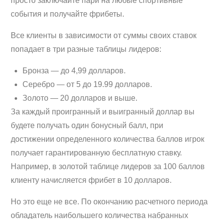
просто заключайте пари на любые спортивные
события и получайте фрибеты.
Все клиенты в зависимости от суммы своих ставок
попадает в три разные таблицы лидеров:
Бронза — до 4,99 долларов.
Серебро — от 5 до 19.99 долларов.
Золото — 20 долларов и выше.
За каждый проигранный и выигранный доллар вы
будете получать один бонусный балл, при
достижении определенного количества баллов игрок
получает гарантированную бесплатную ставку.
Например, в золотой таблице лидеров за 100 баллов
клиенту начисляется фрибет в 10 долларов.
Но это еще не все. По окончанию расчетного периода
обладатель наибольшего количества набранных