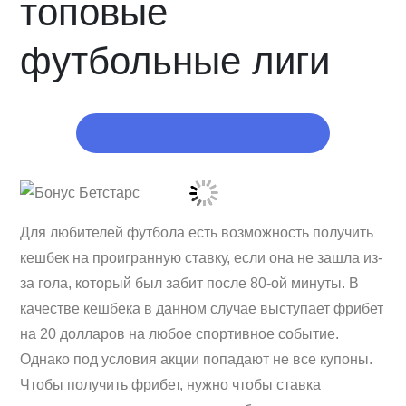
топовые
футбольные лиги
Для любителей футбола есть возможность получить
кешбек на проигранную ставку, если она не зашла из-
за гола, который был забит после 80-ой минуты. В
качестве кешбека в данном случае выступает фрибет
на 20 долларов на любое спортивное событие.
Однако под условия акции попадают не все купоны.
Чтобы получить фрибет, нужно чтобы ставка