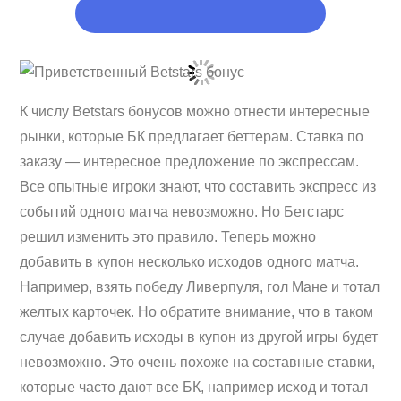
К числу Betstars бонусов можно отнести интересные
рынки, которые БК предлагает беттерам. Ставка по
заказу — интересное предложение по экспрессам.
Все опытные игроки знают, что составить экспресс из
событий одного матча невозможно. Но Бетстарс
решил изменить это правило. Теперь можно
добавить в купон несколько исходов одного матча.
Например, взять победу Ливерпуля, гол Мане и тотал
желтых карточек. Но обратите внимание, что в таком
случае добавить исходы в купон из другой игры будет
невозможно. Это очень похоже на составные ставки,
которые часто дают все БК, например исход и тотал