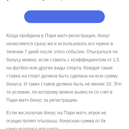
Когда пройдена в Пари матч регистрация, бонус
начисляется сразу же и использовать его нужно в
течении 7 дней после этого события. Отыграться по
бонусу можно, если ставить с коэффициентом от 1,5
на футбол или другие виды спорта. Каждая такая
ставка на спорт должна быть сделана на всю сумму
бонуса. И таких ставок должно быть не менее 10. Это
то условие, по которому можно вывести со счет в
Пари матч бонус за регистрацию.
Если же,получая бонус на Пари матч, игрок не
осуществляет отыгрыш, бонусная сумма от бк
списывается с его счета.