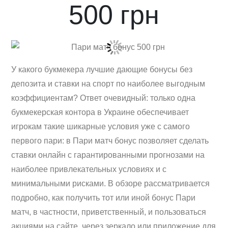
500 грн
У какого букмекера лучшие дающие бонусы без
депозита и ставки на спорт по наиболее выгодным
коэффициентам? Ответ очевидный: только одна
букмекерская контора в Украине обеспечивает
игрокам такие шикарные условия уже с самого
первого пари: в Пари матч бонус позволяет сделать
ставки онлайн с гарантированными прогнозами на
наиболее привлекательных условиях и с
минимальными рисками. В обзоре рассматривается
подробно, как получить тот или иной бонус Пари
матч, в частности, приветственный, и пользоваться
акциями на сайте, через зеркало или приложение для