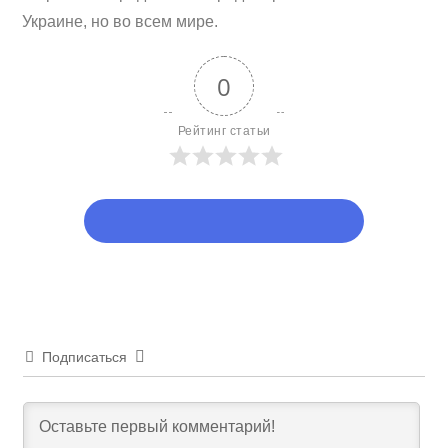
Украине, но во всем мире.
0
Рейтинг статьи
Подписаться