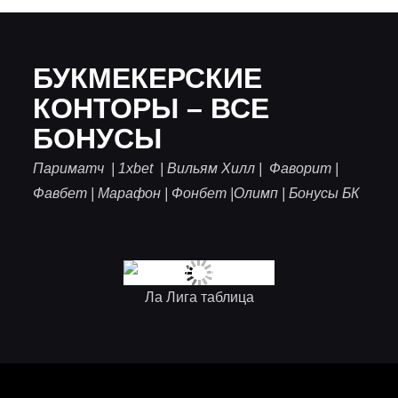
БУКМЕКЕРСКИЕ
КОНТОРЫ – ВСЕ
БОНУСЫ
Париматч
|
1xbet
|
Вильям Хилл
|
Фаворит
|
Фавбет
|
Марафон
|
Фонбет
|
Олимп
|
Бонусы
БК
Ла Лига таблица